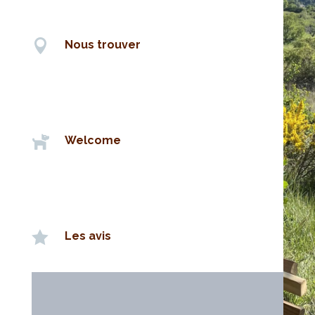

Nous trouver

Welcome

Les avis