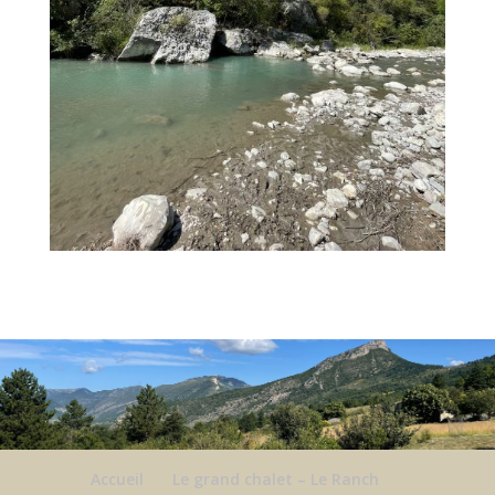
Accueil
Le grand chalet – Le Ranch