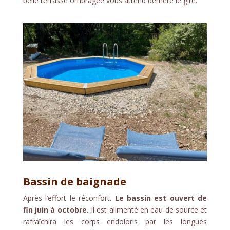
belle terrasse ombragée vous attend derrière le gîte.
Bassin de baignade
Après l’effort le réconfort.
Le bassin est ouvert de
fin juin à octobre.
Il est alimenté en eau de source et
rafraîchira les corps endoloris par les longues