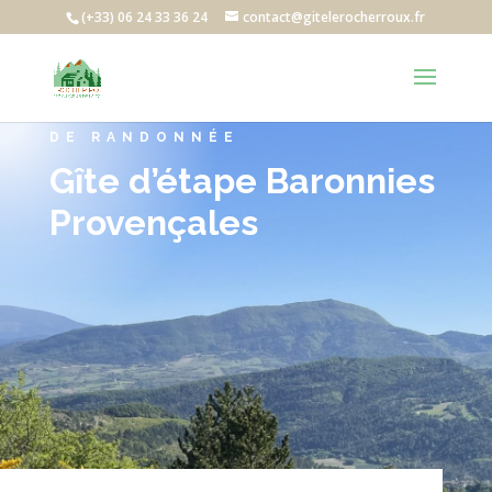
(+33) 06 24 33 36 24
contact@gitelerocherroux.fr
VOTRE ÉTAPE SUR LE CHEMIN
DE RANDONNÉE
Gîte d’étape Baronnies
Provençales