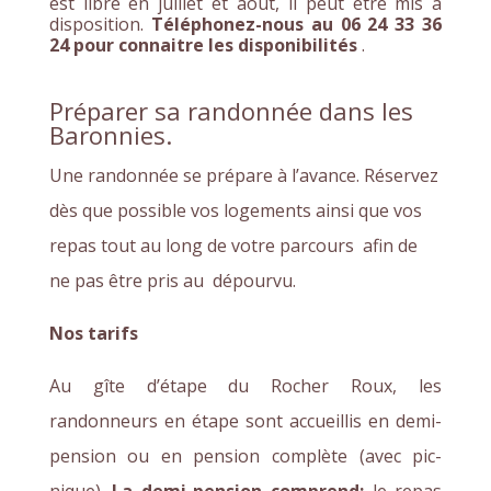
est libre en juillet et août, il peut être mis à
disposition.
Téléphonez-nous au
06 24 33 36
24
pour connaitre les disponibilités
.
Préparer sa randonnée dans les
Baronnies.
Une randonnée se prépare à l’avance. Réservez
dès que possible vos logements ainsi que vos
repas tout au long de votre parcours afin de
ne pas être pris au dépourvu.
Nos tarifs
Au gîte d’étape du Rocher Roux, les
randonneurs en étape sont accueillis en demi-
pension ou en pension complète (avec pic-
nique).
La demi-pension comprend:
le repas